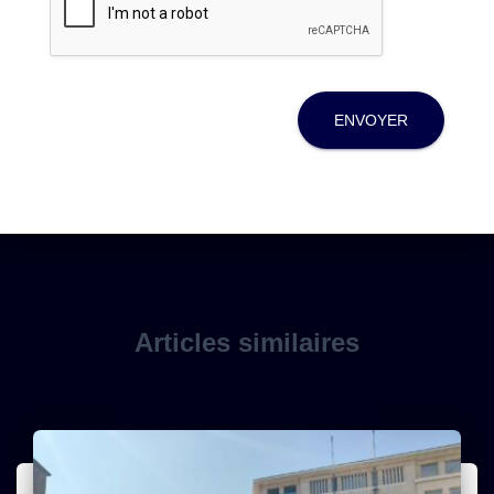
ENVOYER
Articles similaires