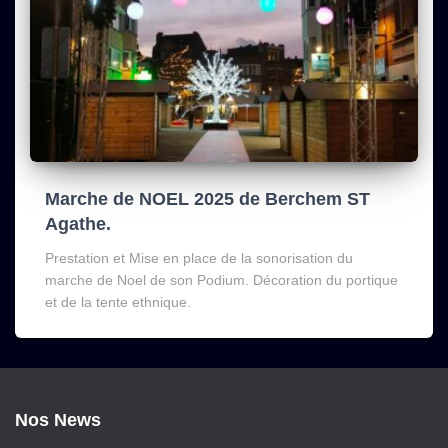
Marche de NOEL 2025 de Berchem ST
Agathe.
Prestation et Mise en place de la sonorisation du
marche de Noel de son Podium. Décoration du portique
et de la tente ethnique.
Nos News