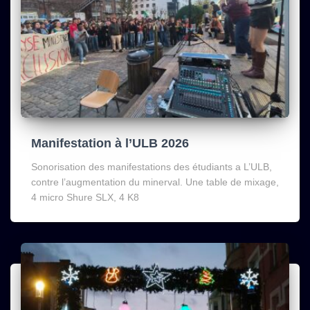
Manifestation à l’ULB 2026
Sonorisation des manifestations des étudiants a L’ULB,
contre l’augmentation du minerval. Une table de mixage,
4 micro Shure SLX, 4 K8