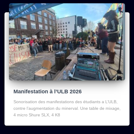
Manifestation à l’ULB 2026
Sonorisation des manifestations des étudiants a L’ULB,
contre l’augmentation du minerval. Une table de mixage,
4 micro Shure SLX, 4 K8