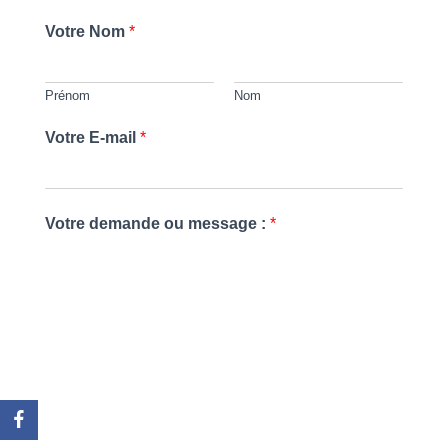
r
Votre Nom
*
:
Prénom
Nom
Votre E-mail
*
Votre demande ou message :
*