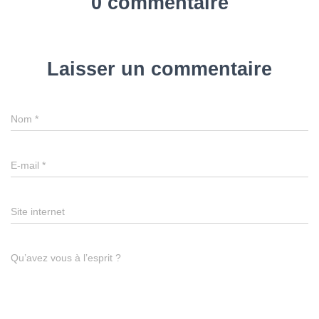
0 commentaire
Laisser un commentaire
Nom
*
E-mail
*
Site internet
Qu’avez vous à l’esprit ?