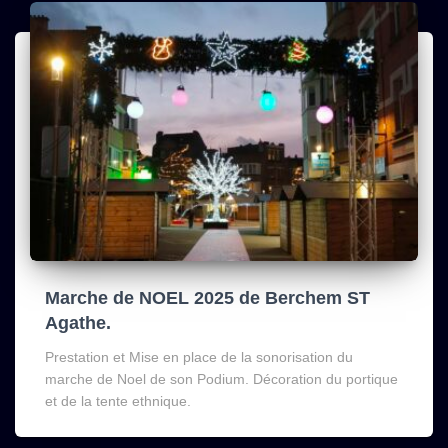
Marche de NOEL 2025 de Berchem ST
Agathe.
Prestation et Mise en place de la sonorisation du
marche de Noel de son Podium. Décoration du portique
et de la tente ethnique.