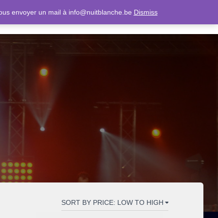
nous envoyer un mail à info@nuitblanche.be
Dismiss
QUES
CONTACT
NOS NEWS & RÉFÉRENCES