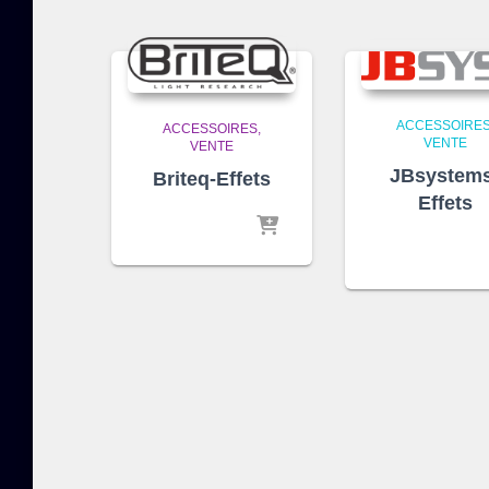
ACCESSOIRE
ACCESSOIRES
VENTE
VENTE
JBsystem
Briteq-Effets
Effets