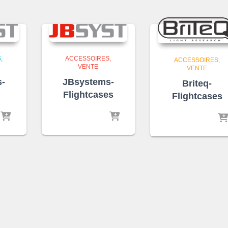
S
ACCESSOIRES
ACCESSOIRES
VENTE
VENTE
s-
JBsystems-
Briteq-
Flightcases
Flightcases