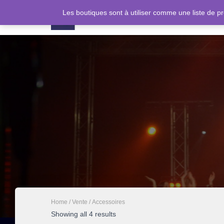
Les boutiques sont à utiliser comme une liste de
Home
/
Vente
/ Accessoires
Showing all 4 results